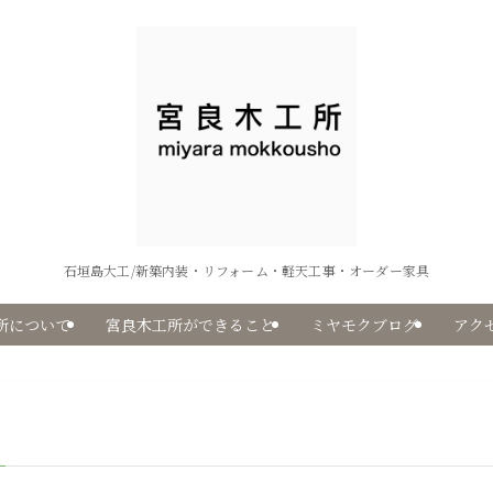
石垣島大工/新築内装・リフォーム・軽天工事・オーダー家具
所について
宮良木工所ができること
ミヤモクブログ
アク