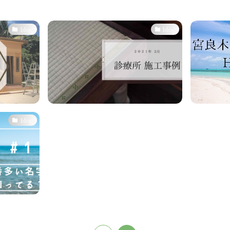
blog
blog
blog